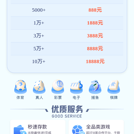
展方向。我们将通过这些角度探讨为何即便在高额年
薪面前，DV9依然考虑更广阔的机会。
1、尤文图斯的薪资策略
作为意甲的一支豪门球队，尤文图斯在转会市场上一
直以其强大的经济实力和吸引力著称。在与DV9的合
同谈判中，他们开出的600万欧元年薪可以说是对球
员实力的认可，也是俱乐部希望巩固阵容的重要举
措。这一薪资水平在意甲联赛中处于较高水平，反映
出尤文图斯对于增强进攻火力的不懈追求。
此外，尤文图斯在过去几年的转会政策中逐渐倾向于
引入年轻而有潜力的球员，以降低整体年龄结构，实
现长远发展。DV9作为年轻才俊，自然成为了他们重
点关注的人选之一。俱乐部希望通过给出丰厚合约来