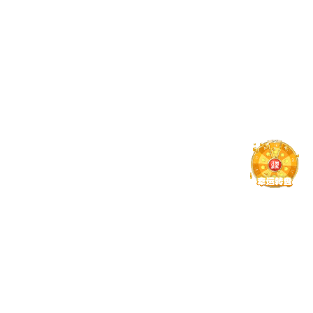
与竞技平台。
另外，如今足球市场上充满变数，各大俱乐部都有可
能在短时间内发生重大人员变动。不少豪门球队都表
现出了对DV9浓厚的兴趣，他完全可以利用这一点进
行权衡。这种情况下，他不仅能够争取到更高额的合
同，还能选择一个最适合自己成长的平台，实现自我
价值最大化。
同时，考虑到自身职业生涯的发展阶段和未来目标，
DV9显然希望能加入一家能够给他提供足够比赛时间
和锻炼机会的球队。他并不想仅仅成为一名替补，而
是希望能够在比赛中展现自己的能力，为未来争取更
多荣誉。因此，这种理性的态度让他宁愿耐心等待，
也不愿轻易妥协。