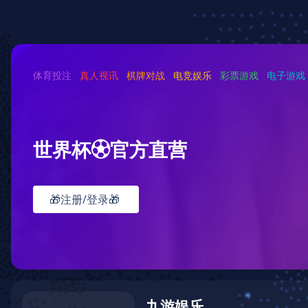
立即注册
乐投体育
官网 · 权
台
乐投体育 OFFICIAL WEBSITE
自2022年创立以来，
乐投体育
致力于为用户提供
LPL在内的热门赛事直播与数据服务，广受用户