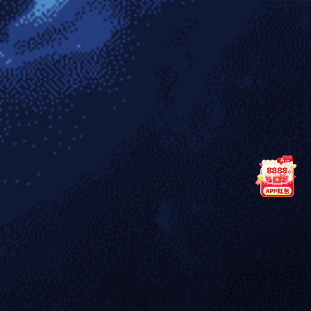
断力，以便能够迅速评估球队现状，并制定
具备激励球员士气和团队凝聚力的能力，这
内对曼联产生深远影响，他们能否带领团队
一个时期内的重要看点。
素就能达成，而是需要从多个方面综合施
有实力的新援来弥补现有阵容中的不足。这
如寻找那些即将到期合同但仍具实力的小众
要。通过科学合理地安排训练计划，提高他
等手段帮助球员们克服心理负担，从而更好