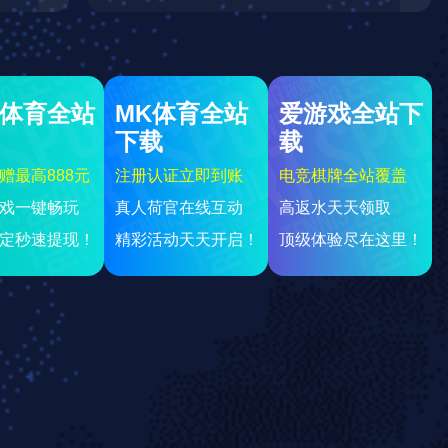
在未来发展中的关键因素。
就为其积累了深厚的底蕴。自成立以来，曼
仅让球迷引以为傲，更形成了强烈的团队文
着不可推卸的责任。
无论是老特拉福德球场那浓厚的足球氛围，
巨大的期待。因此，在选择临时主帅时，不
扬这一传统。
欧冠资格，就是为了延续这种优秀传统，让
俱乐部的发展动力。
中，由于多种原因，包括伤病、战术失误