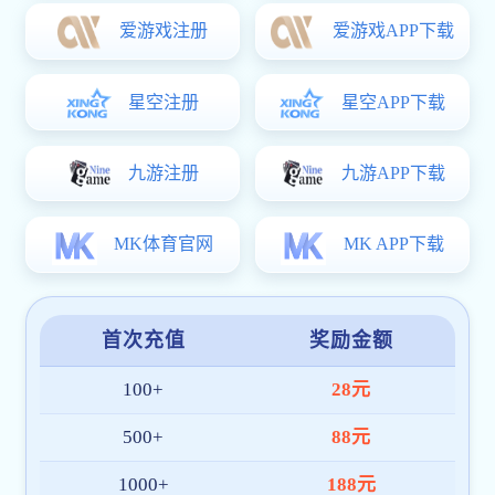
2026-07-10 02:15
64 次阅读
主要联赛冬季转会市场投入分析英超领跑
美职联沙特联英冠表现不佳
在全球足球联赛中，每年的冬季转会市场都是各大俱
乐部进行阵容调整的重要时机。2023年的冬季转会市
场再次引发广泛关注，尤其是在资金投入方面表现突
出的英超联赛、美国职业足球大联盟（美职联）和沙
特职业联赛，以及表现相对不佳的英冠联赛之间的对
比分析。本文将围绕主要联赛冬季转会市场的投入情
况进行详细探讨，重点分析英超为何能够在此次转会