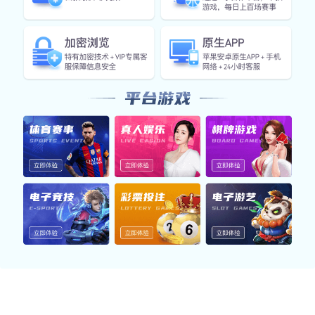
潜力的新星来增强球队未来竞争力。这种策略使得他
们不仅能立刻提高战斗力，还能为长期发展铺平道
路，从而在市场中保持竞争优势。
最后，随着COVID-19疫情逐渐缓解，各国体育赛事
恢复正常运营，英超球队也因此获得了更多现场观众
和赞助商支持。这进一步推动了俱乐部资金链的稳
定，并为他们在冬季转会期投入重金提供了坚实基
础。
2、美职联及其投资趋势
美职联近年来吸引了越来越多的国际关注，其冬季转
会市场同样展现出活跃的一面。尽管相比于欧盟顶级
赛事，美职联仍然存在一定差距，但其投资增速却让
人惊喜。从多项统计数据来看，美职联各个球队都加