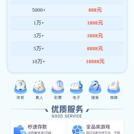
窗口中领跑，同时也将关注美职联与沙特联的表现以
及英冠的相对疲软。在此基础上，我们将就今年冬季
转会市场的趋势做出归纳总结，展望未来发展方向。
1、英超领跑的原因
英超作为世界上最受欢迎的足球联赛之一，其经济实
力无疑是其在冬季转会市场上领先的重要因素。根据
最新数据显示，英超俱乐部在这一轮转会中总投入超
过了其他主要联赛，这一现象可以归因于其巨额的直
播权收入和商业赞助。众多顶级球员愿意加盟英超球
队，使得该联赛成为了全球球星聚集的舞台。
此外，英超俱乐部普遍采取积极主动的引援策略，这
不仅体现在引入知名球员，还包括提升年轻球员和本
土人才的发展。例如，一些传统强队通过引进年轻有