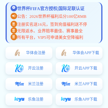
首页
/
体育资讯
/ 正文