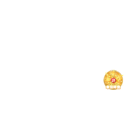
大了对外援和新兴人才的引进力度，以提升整体竞技
水平。
特别是一些著名球员选择加盟美职联，不仅能够带动
当地足球文化的发展，也令该联盟获得了更高的知名
度。这些明星效应吸引了更多观众关注比赛，同时也
促使商家增加赞助投入，使得美职联具备更强劲的发
展动力。
然而，美职联仍需继续努力，在与欧洲顶级俱乐部竞
争时，需要进一步提升自身品牌影响力与商业模式创
新。只有如此，美职联才能在未来持续吸引优质球员
并不断壮大自身实力，从而缩短与其他主要足球联盟
间的差距。