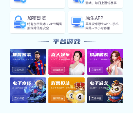
力。
更为重要的是，几名年轻球员逐渐崭露头角，他们不
仅提升了板凳深度，还带来了新的活力与动力。这种
新旧结合使得整个团队更加灵活，同时也提高了比赛
中的应变能力，为赢得连胜奠定了基础。
2、战术执行及变化
快速、高效的战术执行是快船取得连胜的重要原因之
一。在比赛中，教练组根据对手的不同特点不断调整
战术，使得球队能够灵活应对各种情况。例如，在面
对黄蜂这样以外线投篮见长的球队时，快船加强防守
轮转，有效限制了对方外线投射机会。
与此同时，进攻端则注重快速传导球，通过不断的跑