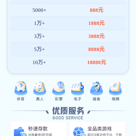
自国家和俱乐部未来发展的意义，以及对球迷情绪的
影响。通过这篇文章，读者将能够全面了解这两项赛
事背后所蕴含的重要信息。
1、伊朗队世预赛表现回顾
伊朗国家足球队近年来在国际足坛逐渐崭露头角，其
在世界预选赛中的表现令人瞩目。面对激烈竞争，伊
朗队凭借稳定的发挥和优秀的团队协作，最终成功晋
级2026年世界杯。这标志着他们将连续第二次参加世
界杯赛事，为球队历史增添了新的辉煌。
在本届世界杯预选赛中，伊朗队展现出了强大的实
力。他们不仅以高水平的战术执行和优秀的个人技
术，在多个关键比赛中取得胜利，同时也展现出坚定
不移的决心与韧性。这种精神力量是球队成功的重要