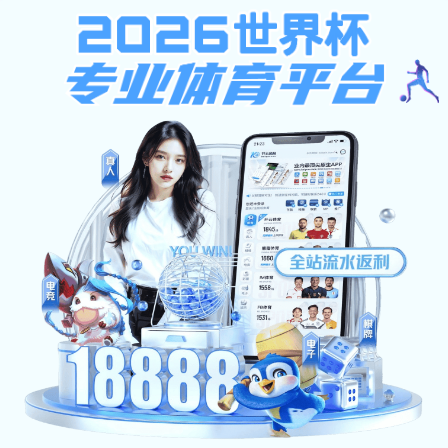
立即注册
乐投体育
官网 · 权威体
育数据平台
乐投体育 OFFICIAL WEBSITE
自2022年创立以来，
乐投体育
致力于为用户提供包括
NBA、英超、欧洲杯、LPL在内的热门赛事直播与数据
服务，广受用户信赖。
立即下载乐投体育APP