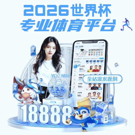
立即注册
乐投体育
官网 · 权威体
育数据平台
乐投体育 OFFICIAL WEBSITE
自2022年创立以来，
乐投体育
致力于为用户提供包括
NBA、英超、欧洲杯、LPL在内的热门赛事直播与数据
服务，广受用户信赖。
立即下载乐投体育APP