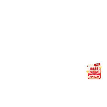
为主打风格的方法可谓运筹帷幄，他们通过积极逼抢
和拦截传球线路来干扰勇士队的进攻节奏，使整个球
队难以形成有效配合。而这种坚固的防线，则是导致
库里失去良好出手机会的重要原因之一。
这种情况下，勇士需要思考如何破解对方严密布置的
问题，以及是否需要借助其它方式来突破对方防线，
例如更多利用内线力量或者增加切入人数等战术变
化，以寻找新的突破口。
4、未来展望与调整
尽管这场失利让人遗憾，但对于斯蒂芬·库里而言，这
也是一种成长与反思。在职业生涯中，每个优秀运动
员都会经历起伏，此时恰恰是检验其韧性的关键时
刻。接下来，他需要从这次经历中吸取经验，提高自