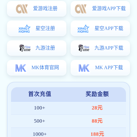
2026-06-18 00:47
66 次阅读
库里对阵开拓者表现低迷本场仅得7分创个
人新低纪录
在最近的一场NBA比赛中，金州勇士队的明星球员斯
蒂芬·库里对阵波特兰开拓者队的表现令人失望，他仅
得到了7分，这一成绩不仅让人感到意外，更是创下
了个人职业生涯的新低。这场比赛引发了广泛的讨
论，分析师们纷纷探讨库里的状态、球队战术以及对
手的防守策略等因素。本文将从几个方面深入剖析库
里在该场比赛中的低迷表现，包括他的投篮命中率、