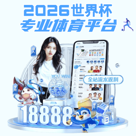
立即注册
乐投体育
官网 · 权威体
育数据平台
乐投体育 OFFICIAL WEBSITE
自2022年创立以来，
乐投体育
致力于为用户提供包括
NBA、英超、欧洲杯、LPL在内的热门赛事直播与数据
服务，广受用户信赖。
立即下载乐投体育APP