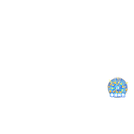
竞争时，他们的不安情绪逐渐暴露出来，导致多次出
现低级失误。例如，在一次快攻机会中，由于传球失
误，被对方轻松抢断并反击得分，这直接影响到了全
队士气。此外，一些年轻球员由于缺乏大赛经验，在
重要时刻过于紧张，以至于错失了一些简单投篮机
会。
这种紧张情绪不仅体现在个别运动员身上，还影响到
了整个团队的沟通与配合。不少时候，上海队在攻防
转换中显得杂乱无章，对抗节奏也因此受到干扰。而
这种状态往往会加剧选手们之间的不安感，使得原本
可以利用速度和灵活性进行突破的机会变成了无效攻
击。
当然，年轻就是潜力所在。尽管本场比赛暴露出许多