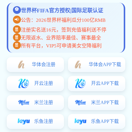
首页
/
体育资讯
/ 正文